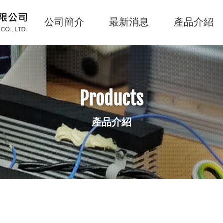
公司簡介
最新消息
產品介紹
主
導
覽
Navigation
Products
產品介紹