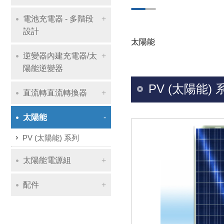
電池充電器 - 多階段
設計
太陽能
逆變器內建充電器/太
陽能逆變器
PV (太陽能) 
直流轉直流轉換器
太陽能
PV (太陽能) 系列
太陽能電源組
配件