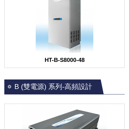
HT-B-S8000-48
B (雙電源) 系列-高頻設計