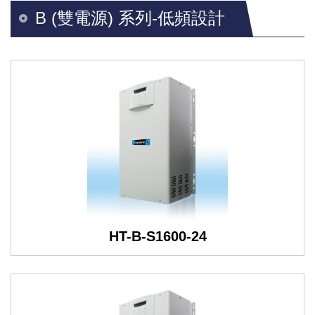
B (雙電源) 系列-低頻設計
HT-B-S1600-24