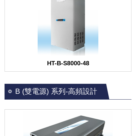
HT-B-S8000-48
B (雙電源) 系列-高頻設計