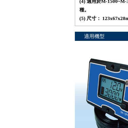
(4) 適用於M-1500~M-
種。
(5) 尺寸： 123x67x28
適用機型