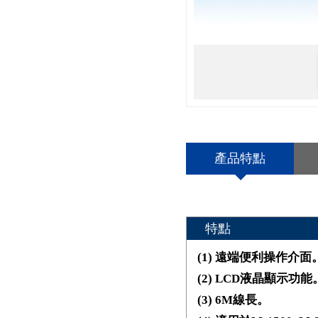
產品特點
特點
(1) 遠端便利操作介面
(2) LCD液晶顯示功能
(3) 6M線長。