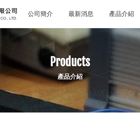
公司簡介
最新消息
產品介紹
主
導
覽
Navigation
Products
產品介紹