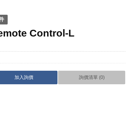
件
emote Control-L
加入詢價
詢價清單 (
0
)