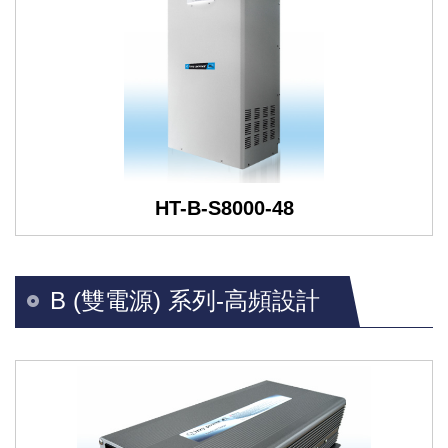
HT-B-S8000-48
B (雙電源) 系列-高頻設計